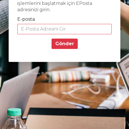
işlemlerini başlatmak için EPosta
adresinizi girin.
E-posta
Gönder
Telif hakkı © 2026 RedLake. Tüm Hakları Saklıdır.