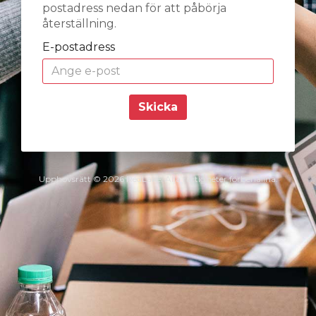
postadress nedan för att påbörja
återställning.
E-postadress
Skicka
Upphovsrätt © 2026 RedLake. Alla rättigheter förbehållna.