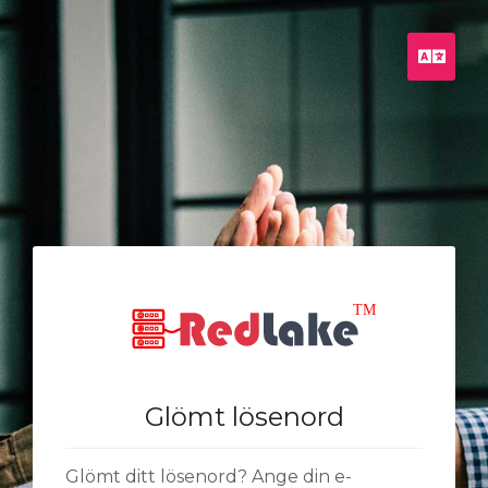
Sven
Glömt lösenord
Glömt ditt lösenord? Ange din e-