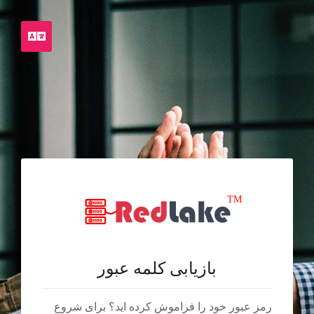
rsian
بازیابی کلمه عبور
رمز عبور خود را فراموش کرده اید؟ برای شروع