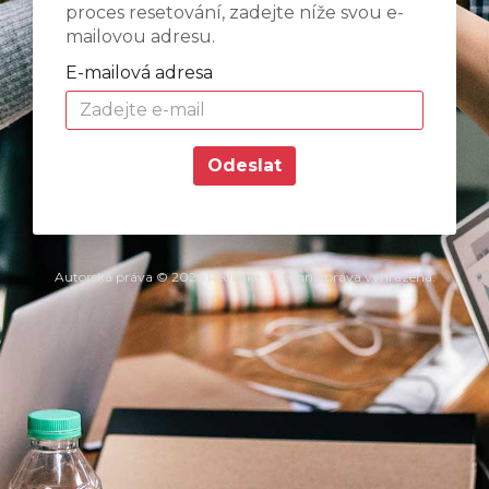
proces resetování, zadejte níže svou e-
mailovou adresu.
E-mailová adresa
Odeslat
Autorská práva © 2026 RedLake. Všechna práva vyhrazena.