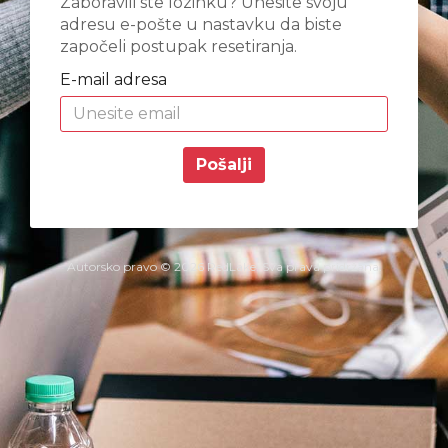
Zaboravili ste lozinku? Unesite svoju
adresu e-pošte u nastavku da biste
započeli postupak resetiranja.
E-mail adresa
Pošalji
Autorsko pravo © 2026 RedLake. Sva prava pridržana.