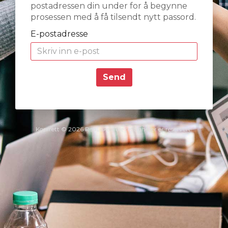
postadressen din under for å begynne
prosessen med å få tilsendt nytt passord.
E-postadresse
Send
Kopirett © 2026 RedLake. Alle rettigheter er reservert.