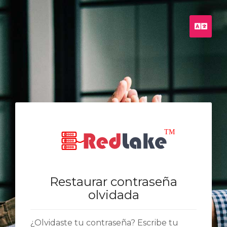
Espa
Restaurar contraseña
olvidada
¿Olvidaste tu contraseña? Escribe tu