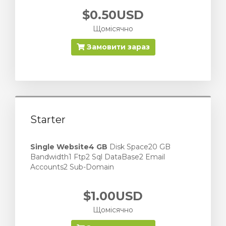
$0.50USD
Щомісячно
Замовити зараз
Starter
Single Website
4 GB
Disk Space20 GB
Bandwidth1 Ftp2 Sql DataBase2 Email
Accounts2 Sub-Domain
$1.00USD
Щомісячно