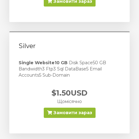
Замовити зараз
Silver
Single Website
10 GB
Disk Space50 GB
Bandwidth3 Ftp3 Sql DataBase5 Email
Accounts5 Sub-Domain
$1.50USD
Щомісячно
Замовити зараз