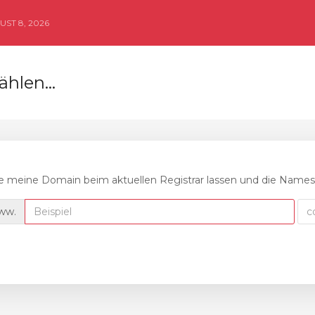
ST 8, 2026
hlen...
 meine Domain beim aktuellen Registrar lassen und die Namese
ww.