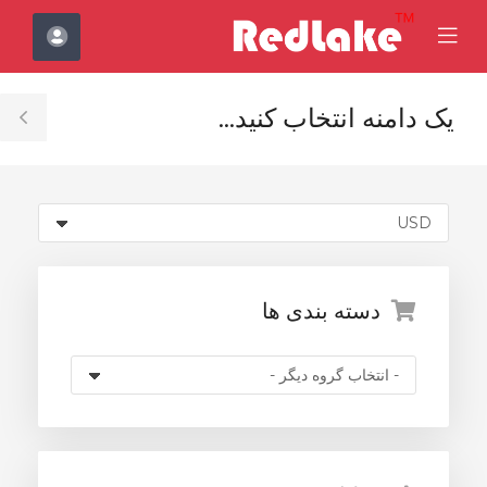
C
Mobile
حساب
Mo
Menu
M
یک دامنه انتخاب کنید...
le
ar
دسته بندی ها