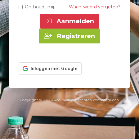
Onthoudt mij
Wachtwoord vergeten?
Aanmelden
Registreren
Copyright © 2026 RedLake. Alle rechten voorbehouden.