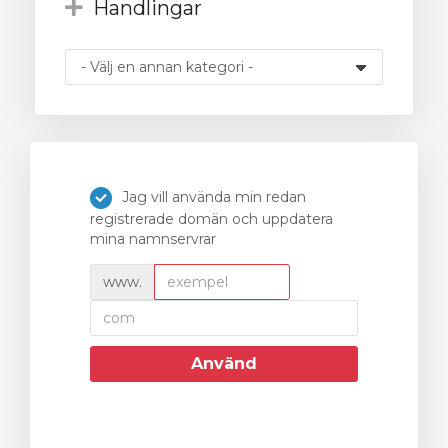
Handlingar
gnen
Jag vill använda min redan
registrerade domän och uppdatera
mina namnservrar
www.
Använd