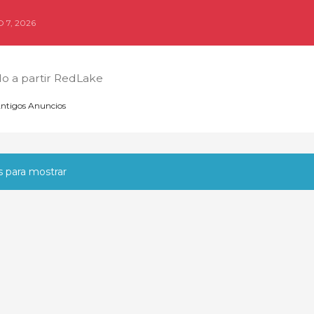
 7, 2026
o a partir RedLake
ntigos Anuncios
 para mostrar