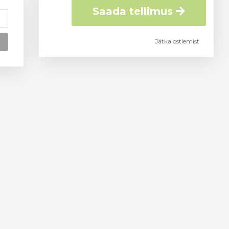
Saada tellimus
Jätka ostlemist